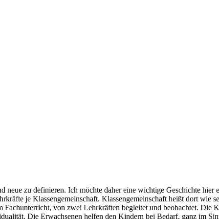
nd neue zu definieren. Ich möchte daher eine wichtige Geschichte hie
rkräfte je Klassengemeinschaft. Klassengemeinschaft heißt dort wie se
im Fachunterricht, von zwei Lehrkräften begleitet und beobachtet. Die
vidualität. Die Erwachsenen helfen den Kindern bei Bedarf, ganz im Sin