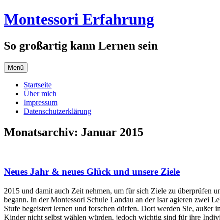
Zum
Montessori Erfahrung
Inhalt
springen
So großartig kann Lernen sein
Menü
Startseite
Über mich
Impressum
Datenschutzerklärung
Monatsarchiv:
Januar 2015
Neues Jahr & neues Glück und unsere Ziele
2015 und damit auch Zeit nehmen, um für sich Ziele zu überprüfen u
begann. In der Montessori Schule Landau an der Isar agieren zwei Leh
Stufe begeistert lernen und forschen dürfen. Dort werden Sie, außer 
Kinder nicht selbst wählen würden, jedoch wichtig sind für ihre Indi