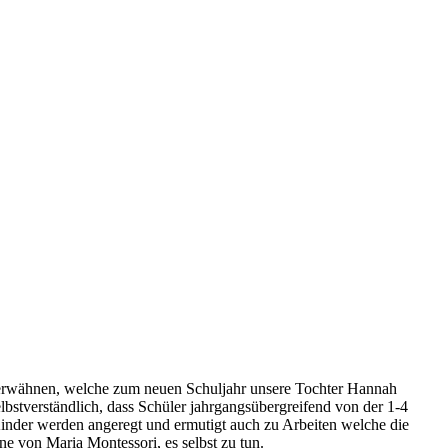
r erwähnen, welche zum neuen Schuljahr unsere Tochter Hannah
lbstverständlich, dass Schüler jahrgangsübergreifend von der 1-4
 Kinder werden angeregt und ermutigt auch zu Arbeiten welche die
ne von Maria Montessori, es selbst zu tun.